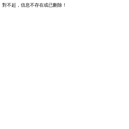
對不起，信息不存在或已刪除！